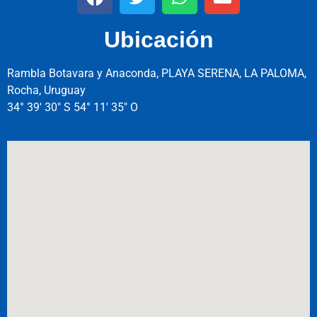
Ubicación
Rambla Botavara y Anaconda, PLAYA SERENA, LA PALOMA,
Rocha, Uruguay
34° 39′ 30″ S 54° 11′ 35″ O