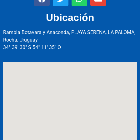
Ubicación
Rambla Botavara y Anaconda, PLAYA SERENA, LA PALOMA,
Rocha, Uruguay
34° 39′ 30″ S 54° 11′ 35″ O